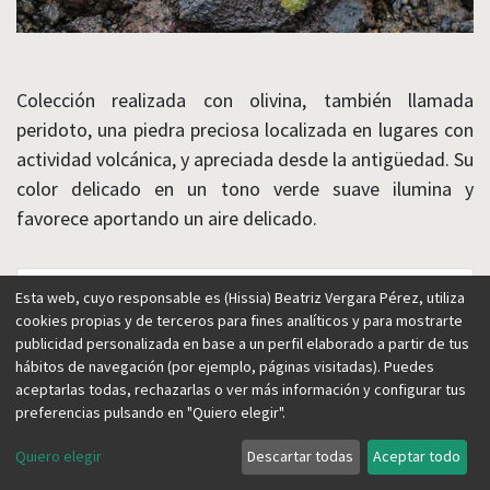
Colección realizada con olivina, también llamada
peridoto, una piedra preciosa localizada en lugares con
actividad volcánica, y apreciada desde la antigüedad. Su
color delicado en un tono verde suave ilumina y
favorece aportando un aire delicado.
Esta web, cuyo responsable es (Hissia) Beatriz Vergara Pérez, utiliza
cookies propias y de terceros para fines analíticos y para mostrarte
publicidad personalizada en base a un perfil elaborado a partir de tus
hábitos de navegación (por ejemplo, páginas visitadas). Puedes
aceptarlas todas, rechazarlas o ver más información y configurar tus
preferencias pulsando en "Quiero elegir".
Quiero elegir
Descartar todas
Aceptar todo