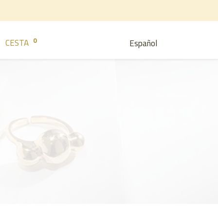
0
CESTA
Español