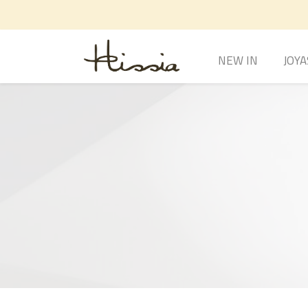
NEW IN
JOYA