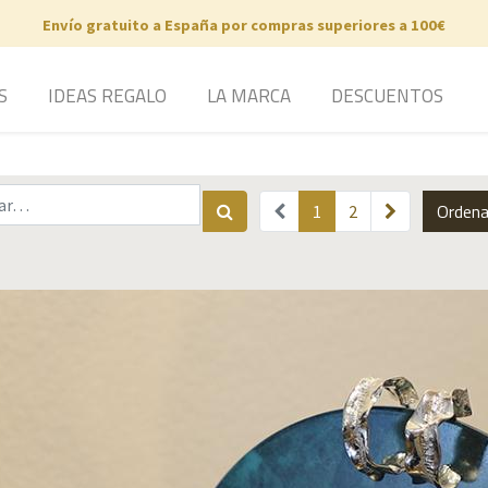
Envío gratuito a España por compras superiores a 100€
S
IDEAS REGALO
LA MARCA
DESCUENTOS
Ordena
1
2