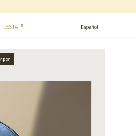
0
CESTA
Español
r por