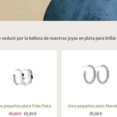
 seducir por la belleza de nuestras joyas en plata para brilla
s pequeños plata Frida
Plata
Aros pequeños plata Marra
95,00
€
65,00
€
95,00
€