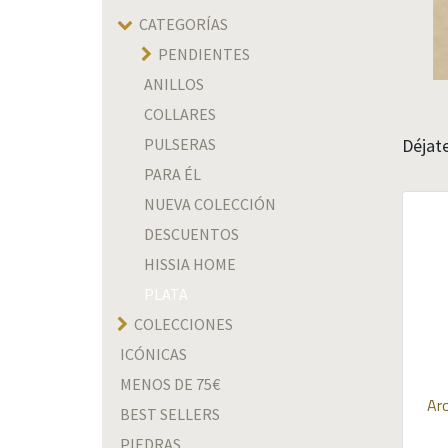
CATEGORÍAS
PENDIENTES
ANILLOS
COLLARES
PULSERAS
Déjate
PARA ÉL
NUEVA COLECCIÓN
DESCUENTOS
HISSIA HOME
PLATA
COLECCIONES
ICÓNICAS
MENOS DE 75€
Aro
BEST SELLERS
PIEDRAS