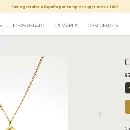
Envío gratuito a España por compras superiores a 100€
S
IDEAS REGALO
LA MARCA
DESCUENTOS
C
95
Nu