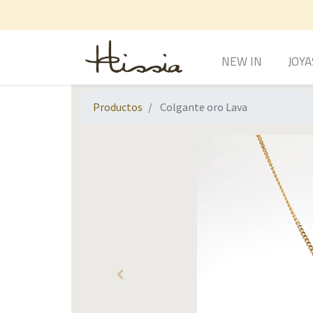
NEW IN
JOYA
Productos
Colgante oro Lava