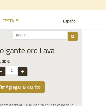
0
CESTA
Español
olgante oro Lava
,00
€
Agregar al carrito
estra gargantilla se inspira en la textura de la