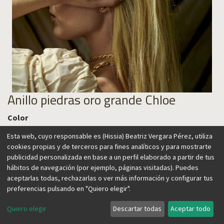
Anillo piedras oro grande Chloe
Color
Esta web, cuyo responsable es (Hissia) Beatriz Vergara Pérez, utiliza
cookies propias y de terceros para fines analíticos y para mostrarte
publicidad personalizada en base a un perfil elaborado a partir de tus
85,00
€
hábitos de navegación (por ejemplo, páginas visitadas). Puedes
aceptarlas todas, rechazarlas o ver más información y configurar tus
preferencias pulsando en "Quiero elegir".
Quiero elegir
Descartar todas
Aceptar todo
Agregar al carrito