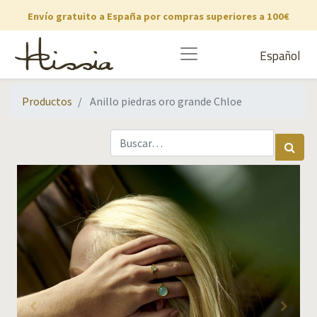
Envío gratuito a España por compras superiores a 100€
Español
Productos
Anillo piedras oro grande Chloe