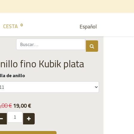
0
CESTA
Español
nillo fino Kubik plata
lla de anillo
,00
€
19,00
€