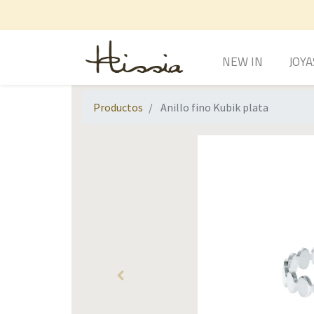
NEW IN
JOYA
Productos
Anillo fino Kubik plata