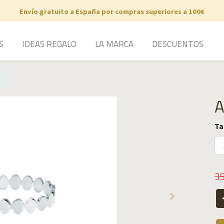
Envío gratuito a España por compras superiores a 100€
S
IDEAS REGALO
LA MARCA
DESCUENTOS
A
Ta
35