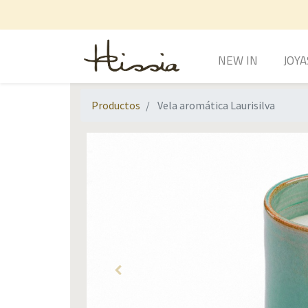
NEW IN
JOYA
Productos
Vela aromática Laurisilva