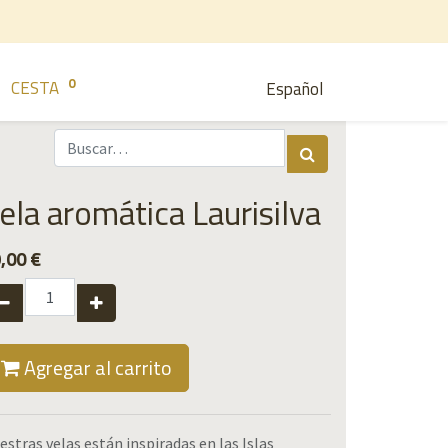
0
CESTA
Español
ela aromática Laurisilva
,00
€
Agregar al carrito
estras velas están inspiradas en las Islas