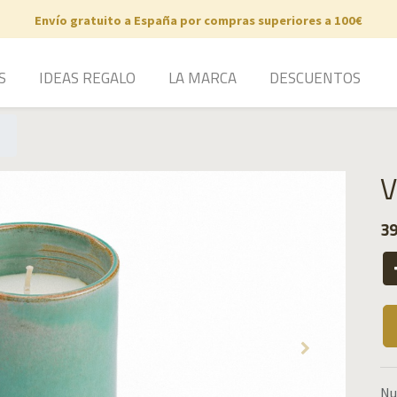
Envío gratuito a España por compras superiores a 100€
S
IDEAS REGALO
LA MARCA
DESCUENTOS
V
39
Nu