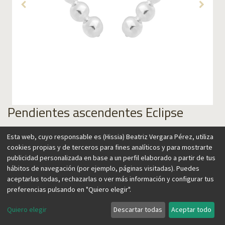
Pendientes ascendentes Eclipse
Material
Esta web, cuyo responsable es (Hissia) Beatriz Vergara Pérez, utiliza
cookies propias y de terceros para fines analíticos y para mostrarte
publicidad personalizada en base a un perfil elaborado a partir de tus
hábitos de navegación (por ejemplo, páginas visitadas). Puedes
65,00
€
aceptarlas todas, rechazarlas o ver más información y configurar tus
preferencias pulsando en "Quiero elegir".
Quiero elegir
Descartar todas
Aceptar todo