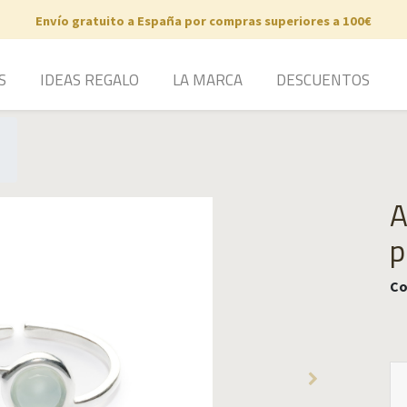
Envío gratuito a España por compras superiores a 100€
S
IDEAS REGALO
LA MARCA
DESCUENTOS
A
p
Co