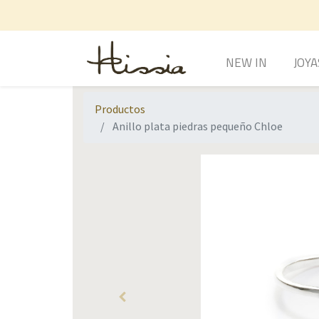
NEW IN
JOYA
Productos
Anillo plata piedras pequeño Chloe