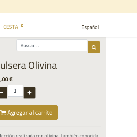
0
CESTA
Español
ulsera Olivina
,00
€
Agregar al carrito
lección realizada con olivina, también conocida