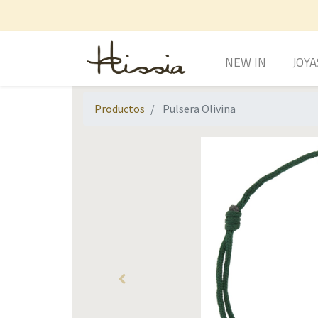
NEW IN
JOYA
Productos
Pulsera Olivina