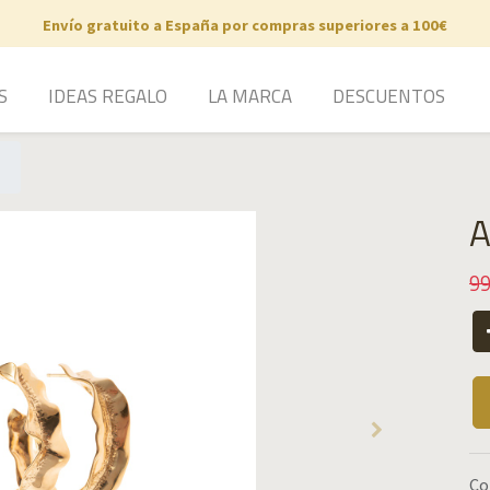
Envío gratuito a España por compras superiores a 100€
S
IDEAS REGALO
LA MARCA
DESCUENTOS
A
99
Co