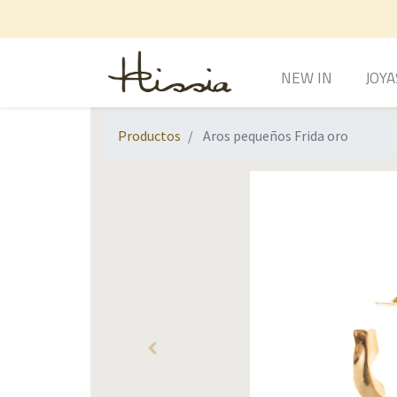
NEW IN
JOYA
Productos
Aros pequeños Frida oro