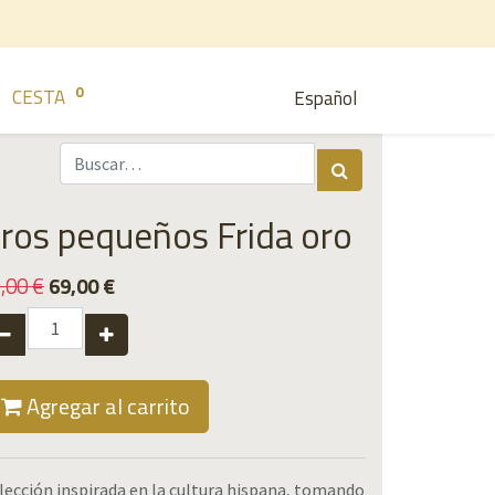
0
CESTA
Español
ros pequeños Frida oro
,00
€
69,00
€
Agregar al carrito
lección inspirada en la cultura hispana, tomando